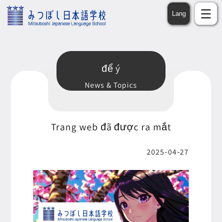
Chuyển
đến nội
Lang
dung
để ý
News & Topics
Trang web đã được ra mắt
2025-04-27